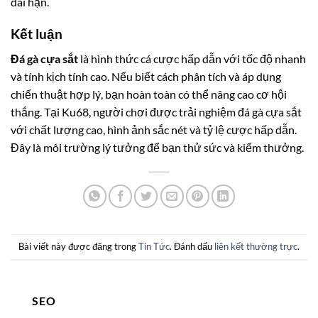
dài hạn.
Kết luận
Đá gà cựa sắt
là hình thức cá cược hấp dẫn với tốc độ nhanh
và tính kịch tính cao. Nếu biết cách phân tích và áp dụng
chiến thuật hợp lý, bạn hoàn toàn có thể nâng cao cơ hội
thắng. Tại Ku68, người chơi được trải nghiệm đá gà cựa sắt
với chất lượng cao, hình ảnh sắc nét và tỷ lệ cược hấp dẫn.
Đây là môi trường lý tưởng để bạn thử sức và kiếm thưởng.
Bài viết này được đăng trong
Tin Tức
. Đánh dấu
liên kết thường trực
.
SEO