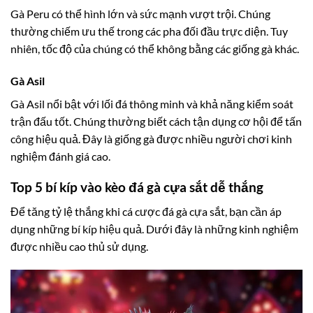
Gà Peru có thể hình lớn và sức mạnh vượt trội. Chúng
thường chiếm ưu thế trong các pha đối đầu trực diện. Tuy
nhiên, tốc độ của chúng có thể không bằng các giống gà khác.
Gà Asil
Gà Asil nổi bật với lối đá thông minh và khả năng kiểm soát
trận đấu tốt. Chúng thường biết cách tận dụng cơ hội để tấn
công hiệu quả. Đây là giống gà được nhiều người chơi kinh
nghiệm đánh giá cao.
Top 5 bí kíp vào kèo đá gà cựa sắt dễ thắng
Để tăng tỷ lệ thắng khi cá cược đá gà cựa sắt, bạn cần áp
dụng những bí kíp hiệu quả. Dưới đây là những kinh nghiệm
được nhiều cao thủ sử dụng.