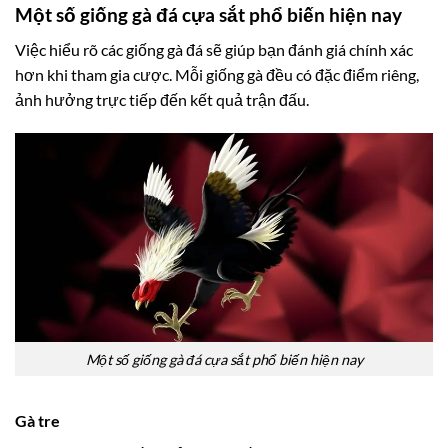
Một số giống gà đá cựa sắt phổ biến hiện nay
Việc hiểu rõ các giống gà đá sẽ giúp bạn đánh giá chính xác
hơn khi tham gia cược. Mỗi giống gà đều có đặc điểm riêng,
ảnh hưởng trực tiếp đến kết quả trận đấu.
Một số giống gà đá cựa sắt phổ biến hiện nay
Gà tre