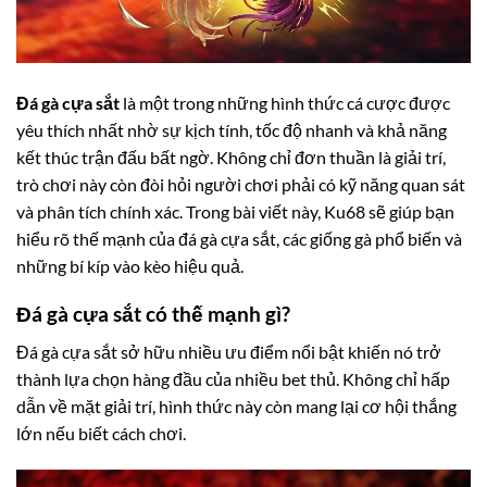
Đá gà cựa sắt
là một trong những hình thức cá cược được
yêu thích nhất nhờ sự kịch tính, tốc độ nhanh và khả năng
kết thúc trận đấu bất ngờ. Không chỉ đơn thuần là giải trí,
trò chơi này còn đòi hỏi người chơi phải có kỹ năng quan sát
và phân tích chính xác. Trong bài viết này, Ku68 sẽ giúp bạn
hiểu rõ thế mạnh của đá gà cựa sắt, các giống gà phổ biến và
những bí kíp vào kèo hiệu quả.
Đá gà cựa sắt có thế mạnh gì?
Đá gà cựa sắt sở hữu nhiều ưu điểm nổi bật khiến nó trở
thành lựa chọn hàng đầu của nhiều bet thủ. Không chỉ hấp
dẫn về mặt giải trí, hình thức này còn mang lại cơ hội thắng
lớn nếu biết cách chơi.