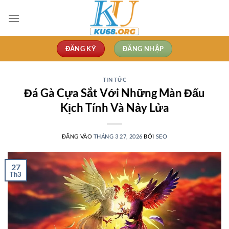
Bỏ
qua
nội
dung
ĐĂNG KÝ
ĐĂNG NHẬP
TIN TỨC
Đá Gà Cựa Sắt Với Những Màn Đấu
Kịch Tính Và Nảy Lửa
ĐĂNG VÀO
THÁNG 3 27, 2026
BỞI
SEO
27
Th3