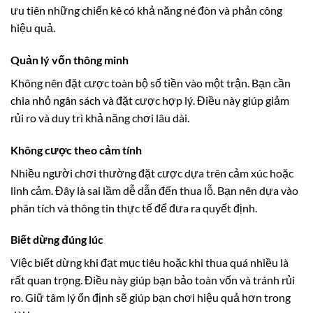
ưu tiên những chiến kê có khả năng né đòn và phản công
hiệu quả.
Quản lý vốn thông minh
Không nên đặt cược toàn bộ số tiền vào một trận. Bạn cần
chia nhỏ ngân sách và đặt cược hợp lý. Điều này giúp giảm
rủi ro và duy trì khả năng chơi lâu dài.
Không cược theo cảm tính
Nhiều người chơi thường đặt cược dựa trên cảm xúc hoặc
linh cảm. Đây là sai lầm dễ dẫn đến thua lỗ. Bạn nên dựa vào
phân tích và thông tin thực tế để đưa ra quyết định.
Biết dừng đúng lúc
Việc biết dừng khi đạt mục tiêu hoặc khi thua quá nhiều là
rất quan trọng. Điều này giúp bạn bảo toàn vốn và tránh rủi
ro. Giữ tâm lý ổn định sẽ giúp bạn chơi hiệu quả hơn trong