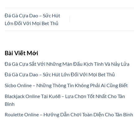
Đá Gà Cựa Dao – Sức Hút
Lớn Đối Với Mọi Bet Thủ
Bài Viết Mới
Đá Gà Cựa Sắt Với Những Màn Đấu Kịch Tính Và Nảy Lửa
Đá Gà Cựa Dao – Sức Hút Lớn Đối Với Mọi Bet Thủ
Sicbo Online – Những Thông Tin Không Phải Ai Cũng Biết
Blackjack Online Tại Ku68 – Lựa Chọn Tốt Nhất Cho Tân
Binh
Roulette Online – Hướng Dẫn Chơi Toàn Diện Cho Tân Binh