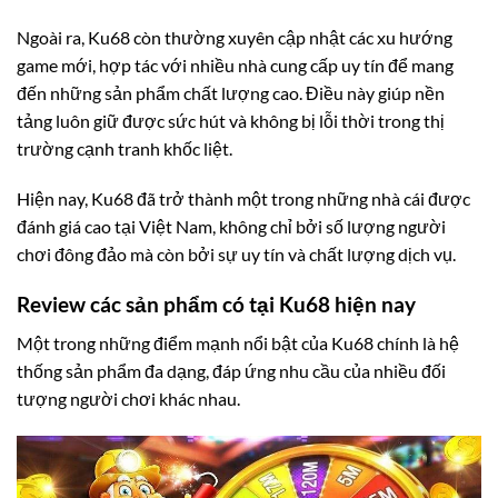
Ngoài ra, Ku68 còn thường xuyên cập nhật các xu hướng
game mới, hợp tác với nhiều nhà cung cấp uy tín để mang
đến những sản phẩm chất lượng cao. Điều này giúp nền
tảng luôn giữ được sức hút và không bị lỗi thời trong thị
trường cạnh tranh khốc liệt.
Hiện nay, Ku68 đã trở thành một trong những nhà cái được
đánh giá cao tại Việt Nam, không chỉ bởi số lượng người
chơi đông đảo mà còn bởi sự uy tín và chất lượng dịch vụ.
Review các sản phẩm có tại Ku68 hiện nay
Một trong những điểm mạnh nổi bật của Ku68 chính là hệ
thống sản phẩm đa dạng, đáp ứng nhu cầu của nhiều đối
tượng người chơi khác nhau.