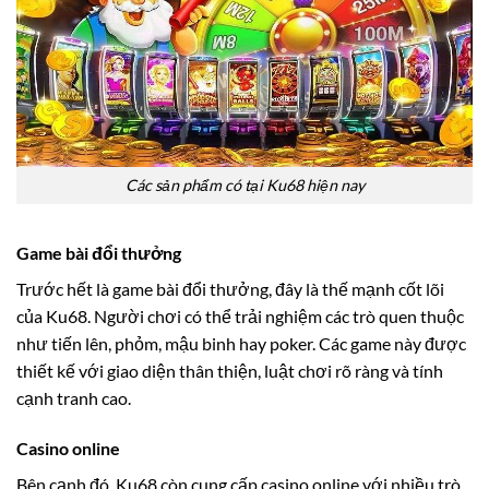
Các sản phẩm có tại Ku68 hiện nay
Game bài đổi thưởng
Trước hết là game bài đổi thưởng, đây là thế mạnh cốt lõi
của Ku68. Người chơi có thể trải nghiệm các trò quen thuộc
như tiến lên, phỏm, mậu binh hay poker. Các game này được
thiết kế với giao diện thân thiện, luật chơi rõ ràng và tính
cạnh tranh cao.
Casino online
Bên cạnh đó, Ku68 còn cung cấp casino online với nhiều trò