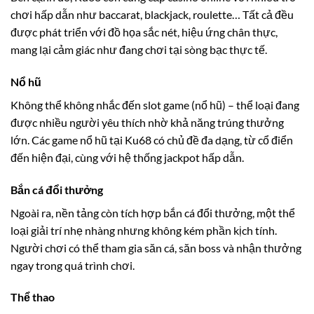
chơi hấp dẫn như baccarat, blackjack, roulette… Tất cả đều
được phát triển với đồ họa sắc nét, hiệu ứng chân thực,
mang lại cảm giác như đang chơi tại sòng bạc thực tế.
Nổ hũ
Không thể không nhắc đến slot game (nổ hũ) – thể loại đang
được nhiều người yêu thích nhờ khả năng trúng thưởng
lớn. Các game nổ hũ tại Ku68 có chủ đề đa dạng, từ cổ điển
đến hiện đại, cùng với hệ thống jackpot hấp dẫn.
Bắn cá đổi thưởng
Ngoài ra, nền tảng còn tích hợp bắn cá đổi thưởng, một thể
loại giải trí nhẹ nhàng nhưng không kém phần kịch tính.
Người chơi có thể tham gia săn cá, săn boss và nhận thưởng
ngay trong quá trình chơi.
Thể thao