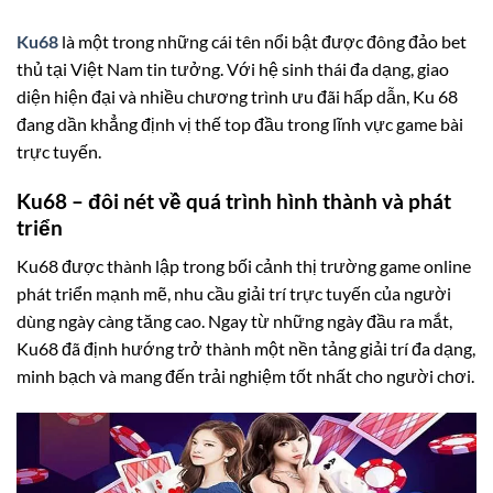
Ku68
là một trong những cái tên nổi bật được đông đảo bet
thủ tại Việt Nam tin tưởng. Với hệ sinh thái đa dạng, giao
diện hiện đại và nhiều chương trình ưu đãi hấp dẫn, Ku 68
đang dần khẳng định vị thế top đầu trong lĩnh vực game bài
trực tuyến.
Ku68 – đôi nét về quá trình hình thành và phát
triển
Ku68 được thành lập trong bối cảnh thị trường game online
phát triển mạnh mẽ, nhu cầu giải trí trực tuyến của người
dùng ngày càng tăng cao. Ngay từ những ngày đầu ra mắt,
Ku68 đã định hướng trở thành một nền tảng giải trí đa dạng,
minh bạch và mang đến trải nghiệm tốt nhất cho người chơi.