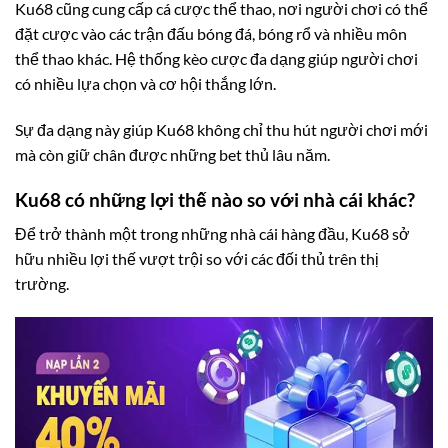
Ku68 cũng cung cấp cá cược thể thao, nơi người chơi có thể
đặt cược vào các trận đấu bóng đá, bóng rổ và nhiều môn
thể thao khác. Hệ thống kèo cược đa dạng giúp người chơi
có nhiều lựa chọn và cơ hội thắng lớn.
Sự đa dạng này giúp Ku68 không chỉ thu hút người chơi mới
mà còn giữ chân được những bet thủ lâu năm.
Ku68 có những lợi thế nào so với nhà cái khác?
Để trở thành một trong những nhà cái hàng đầu, Ku68 sở
hữu nhiều lợi thế vượt trội so với các đối thủ trên thị
trường.