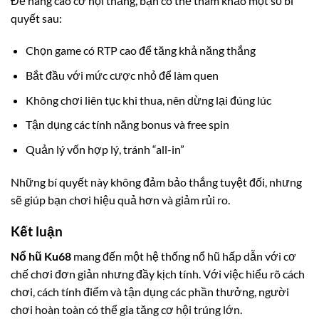
Để nâng cao cơ hội thắng, bạn có thể tham khảo một số bí
quyết sau:
Chọn game có RTP cao để tăng khả năng thắng
Bắt đầu với mức cược nhỏ để làm quen
Không chơi liên tục khi thua, nên dừng lại đúng lúc
Tận dụng các tính năng bonus và free spin
Quản lý vốn hợp lý, tránh “all-in”
Những bí quyết này không đảm bảo thắng tuyệt đối, nhưng
sẽ giúp bạn chơi hiệu quả hơn và giảm rủi ro.
Kết luận
Nổ hũ Ku68
mang đến một hệ thống nổ hũ hấp dẫn với cơ
chế chơi đơn giản nhưng đầy kịch tính. Với việc hiểu rõ cách
chơi, cách tính điểm và tận dụng các phần thưởng, người
chơi hoàn toàn có thể gia tăng cơ hội trúng lớn.