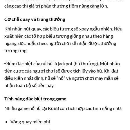
càng cao thì giá trị phần thưởng tiềm năng càng lớn.
Cơ chế quay và trúng thưởng
Khi nhấn nút quay, các biểu tượng sẽ xoay ngẫu nhiên. Nếu
xuất hiện các tổ hợp biểu tượng giống nhau theo hàng
ngang, dọc hoặc chéo, người chơi sẽ nhận được thưởng
tương ứng.
Điểm đặc biệt của nổ hũ là jackpot (hũ thưởng). Một phần
tiền cược của người chơi sẽ được tích lũy vào hũ. Khi đạt
điều kiện nhất định, hũ sẽ “nổ” và người chơi may mắn sẽ
nhận toàn bộ số tiền này.
Tính năng đặc biệt trong game
Nhiều game nổ hũ tại Ku68 còn tích hợp các tính năng như:
Vòng quay miễn phí