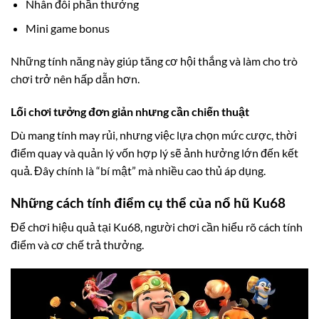
Nhân đôi phần thưởng
Mini game bonus
Những tính năng này giúp tăng cơ hội thắng và làm cho trò
chơi trở nên hấp dẫn hơn.
Lối chơi tưởng đơn giản nhưng cần chiến thuật
Dù mang tính may rủi, nhưng việc lựa chọn mức cược, thời
điểm quay và quản lý vốn hợp lý sẽ ảnh hưởng lớn đến kết
quả. Đây chính là “bí mật” mà nhiều cao thủ áp dụng.
Những cách tính điểm cụ thể của nổ hũ Ku68
Để chơi hiệu quả tại Ku68, người chơi cần hiểu rõ cách tính
điểm và cơ chế trả thưởng.