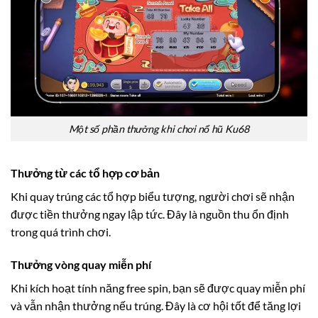
Một số phần thưởng khi chơi nổ hũ Ku68
Thưởng từ các tổ hợp cơ bản
Khi quay trúng các tổ hợp biểu tượng, người chơi sẽ nhận
được tiền thưởng ngay lập tức. Đây là nguồn thu ổn định
trong quá trình chơi.
Thưởng vòng quay miễn phí
Khi kích hoạt tính năng free spin, bạn sẽ được quay miễn phí
và vẫn nhận thưởng nếu trúng. Đây là cơ hội tốt để tăng lợi