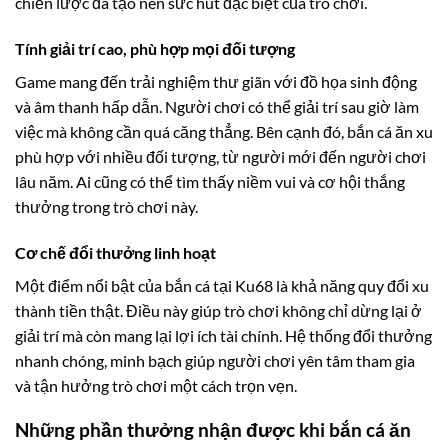
chiến lược đã tạo nên sức hút đặc biệt của trò chơi.
Tính giải trí cao, phù hợp mọi đối tượng
Game mang đến trải nghiệm thư giãn với đồ họa sinh động
và âm thanh hấp dẫn. Người chơi có thể giải trí sau giờ làm
việc mà không cần quá căng thẳng. Bên cạnh đó, bắn cá ăn xu
phù hợp với nhiều đối tượng, từ người mới đến người chơi
lâu năm. Ai cũng có thể tìm thấy niềm vui và cơ hội thắng
thưởng trong trò chơi này.
Cơ chế đổi thưởng linh hoạt
Một điểm nổi bật của bắn cá tại Ku68 là khả năng quy đổi xu
thành tiền thật. Điều này giúp trò chơi không chỉ dừng lại ở
giải trí mà còn mang lại lợi ích tài chính. Hệ thống đổi thưởng
nhanh chóng, minh bạch giúp người chơi yên tâm tham gia
và tận hưởng trò chơi một cách trọn vẹn.
Những phần thưởng nhận được khi bắn cá ăn