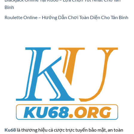
Binh
Roulette Online – Hướng Dẫn Chơi Toàn Diện Cho Tân Binh
Ku68
là thương hiệu cá cược trực tuyến bảo mật, an toàn