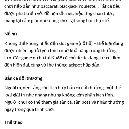
chơi hấp dẫn như baccarat, blackjack, roulette… Tất cả đều
được phát triển với đồ họa sắc nét, hiệu ứng chân thực,
mang lại cảm giác như đang chơi tại sòng bạc thực tế.
Nổ hũ
Không thể không nhắc đến slot game (nổ hũ) – thể loại đang
được nhiều người yêu thích nhờ khả năng trúng thưởng
lớn. Các game nổ hũ tại Ku68 có chủ đề đa dạng, từ cổ điển
đến hiện đại, cùng với hệ thống jackpot hấp dẫn.
Bắn cá đổi thưởng
Ngoài ra, nền tảng còn tích hợp bắn cá đổi thưởng, một thể
loại giải trí nhẹ nhàng nhưng không kém phần kịch tính.
Người chơi có thể tham gia săn cá, săn boss và nhận thưởng
ngay trong quá trình chơi.
Thể thao