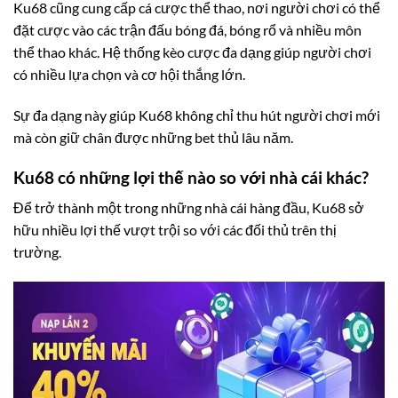
Ku68 cũng cung cấp cá cược thể thao, nơi người chơi có thể
đặt cược vào các trận đấu bóng đá, bóng rổ và nhiều môn
thể thao khác. Hệ thống kèo cược đa dạng giúp người chơi
có nhiều lựa chọn và cơ hội thắng lớn.
Sự đa dạng này giúp Ku68 không chỉ thu hút người chơi mới
mà còn giữ chân được những bet thủ lâu năm.
Ku68 có những lợi thế nào so với nhà cái khác?
Để trở thành một trong những nhà cái hàng đầu, Ku68 sở
hữu nhiều lợi thế vượt trội so với các đối thủ trên thị
trường.